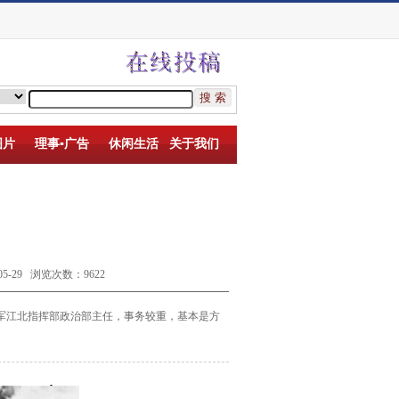
图片
理事▪广告
休闲生活
关于我们
-29 浏览次数：9622
军江北指挥部
政治部主任，事务较重，基本是方