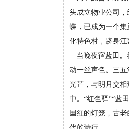
头成立物业公司，
蝶，已成为一个
集
化特色村，跻身江
当晚夜宿蓝田。
动一丝声色。三五
光芒，与明月交相
中。“红色驿”“蓝
国红
的灯笼，古老
代的诗行。