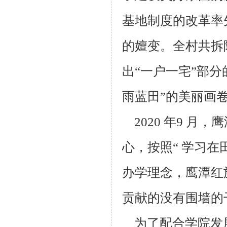
基地制度的改革率
的嬗变。全
村共拆
出“一户一宅”部分
雨蓝田”的美丽画
2020 年9 月，
心，按照“ 学习在
办学理念，鹰潭
红
贡献的没有围
墙的
为了配合学院发