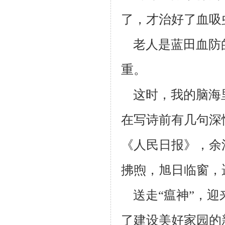
了，才治好了血吸
老人是蓝田血防
重。
这时，我的脑海
在写诗前有几句深
《人民日报》，余
拂煦，旭日临窗，
送走“瘟神”，迎
了建设美好家园的新