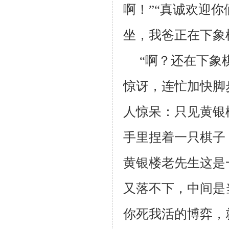
啊！”“真诚欢迎
坐，我爸正在下象
“啊？还在下象
惊讶，连忙加快脚
人惊呆：只见黄银
手里捏着一只棋子
黄银楼老先生这是
又落不下，中间是
你死我活的博弈，