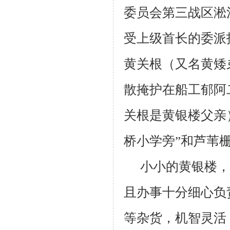
委员会第三战区淞
受上级首长的委派
黄关根
（又名黄矮
散掩护在船工郁阿
关根是黄银楼父亲
桥小学旁”和芦苇
小小的黄银楼，
且办事十分细心负
等杂货，机智灵活