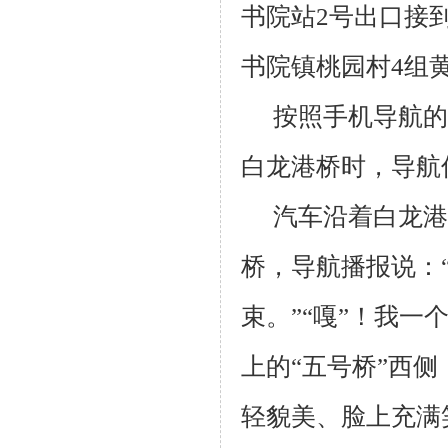
书院站2号出口接
书院镇桃园村4组
按照手机导航的
白龙港桥时，导航
汽车沿着白龙港
桥，导航播报说：
束。”“嘎”！我
上的“五号桥”西
轻貌美、脸上充满笑