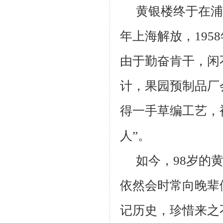
黄银楼终于在浦
年上海解放，19
由于勤奋肯干，闲
计，果园预制品厂
得一手草编工艺，
人”。
如今，98岁的
依然会时常向晚辈
记历史，珍惜来之