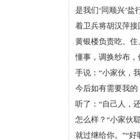
是我们‘同顺兴’盐
着卫兵将胡汉萍接
黄银楼负责吃、住
懂事，调换纱布，
手说：“小家伙，
今后如有需要我的
听了：“自己人，
怎么样？“小家伙聪
就过继给你。”“