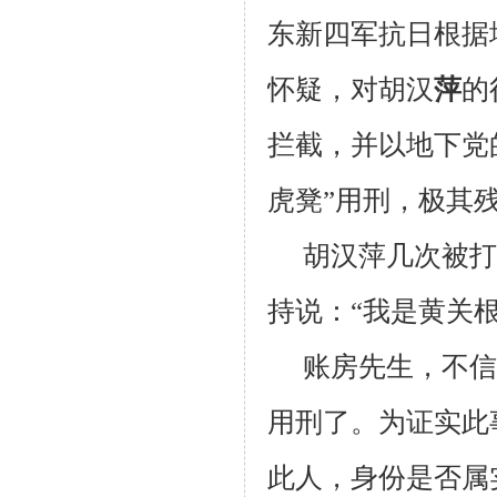
东新四军抗日根据
怀疑，对胡汉
萍
的
拦截，并以地下党
虎凳”用刑，极其
胡汉萍几次被打
持说：“我是黄关根
账
房先生，不信
用刑了。为证实此
此人，身份是否属