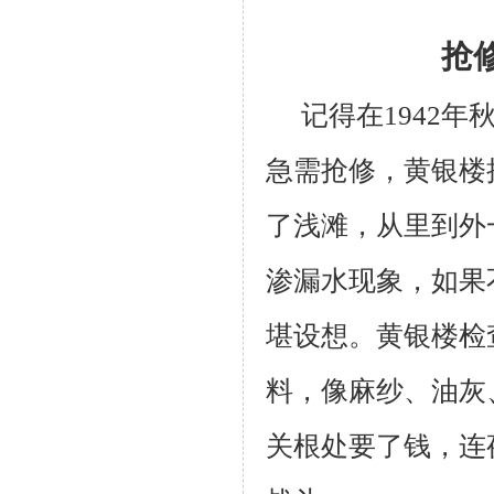
抢
记得在1942
急需抢修，黄银楼
了浅滩，从里到外
渗漏水现象，如果
堪设想。黄银楼检
料，
像
麻纱、油灰
关根处要了钱，连