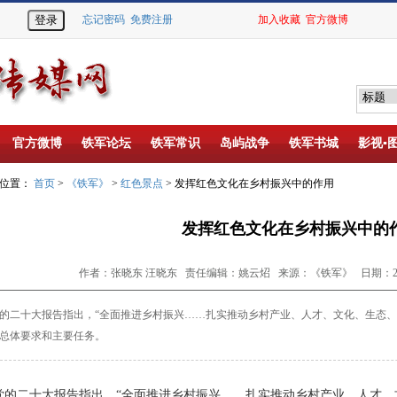
忘记密码
免费注册
加入收藏
官方微博
官方微博
铁军论坛
铁军常识
岛屿战争
铁军书城
影视▪
的位置：
首页
>
《铁军》
>
红色景点
> 发挥红色文化在乡村振兴中的作用
发挥红色文化在乡村振兴中的
作者：张晓东 汪晓东 责任编辑：姚云炤 来源：《铁军》 日期：2025-
二十大报告指出，“全面推
进乡村振兴……扎实推动乡村产
业、人才、文化、生态、
总体要求和主要任务。
的二十大报告指出，“全面推
进乡村振兴……扎实推动乡村产
业、人才、