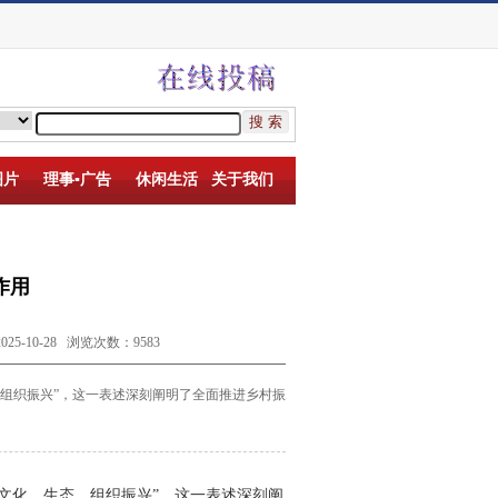
图片
理事▪广告
休闲生活
关于我们
作用
10-28 浏览次数：9583
组织振兴”，这
一表述深刻阐明了全面推进乡村振
文化、生态、组织振兴”，这
一表述深刻阐