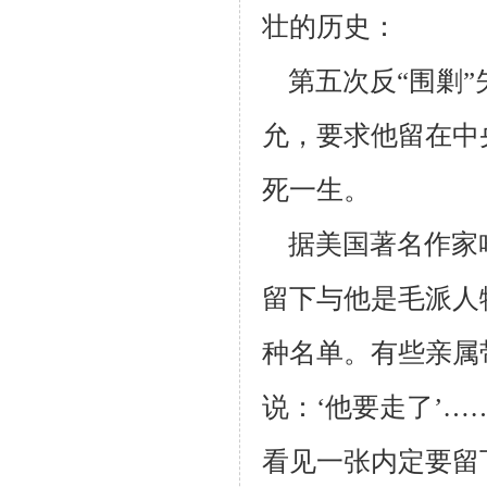
壮的历史：
第五次反“围剿”
允，要求他留在中
死一生。
据美国著名作家哈
留下与他是毛派人
种名单。有些亲属
说：‘他要走了’
…
看
见一张内定要留