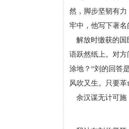
然，脚步坚韧有力
牢中，他写下著名
解放时缴获的国
语跃然纸上。对方
涂地？”刘的回答是
风吹又生。
只要革
余汉谋无计可施