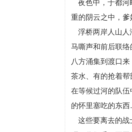
夜色中，于都河
重的阴云之中，爹
浮桥两岸人山人
马嘶声和前后联络
八方涌集到渡口来
茶水、有的
抢着帮
在等候过河的队伍
的怀里塞吃的东西
这些要离去的战