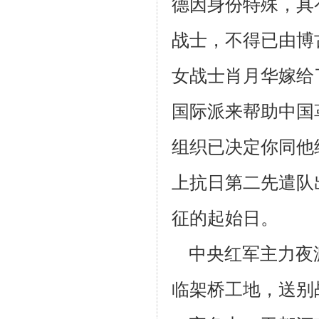
德因身份特殊，具
战士，不
得已由博
女战士肖月华嫁给
国际派来帮助中国
组织已决定你同他
上抗日
第二先遣队
征的起始日。
中央红军主力夜渡
临架桥工地，送别