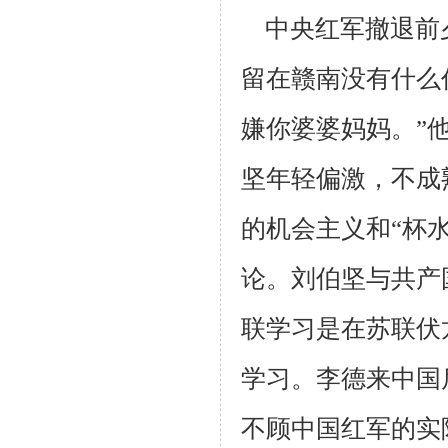
中央红军撤退前
留在赣南没有什么
嫌你婆婆妈妈。”
坚年轻偏激，
不成
的
机会主义和“杯
论。刘伯坚与共产
联学习是在苏联伏
学习。李德
来中国
不顾中国红军的实