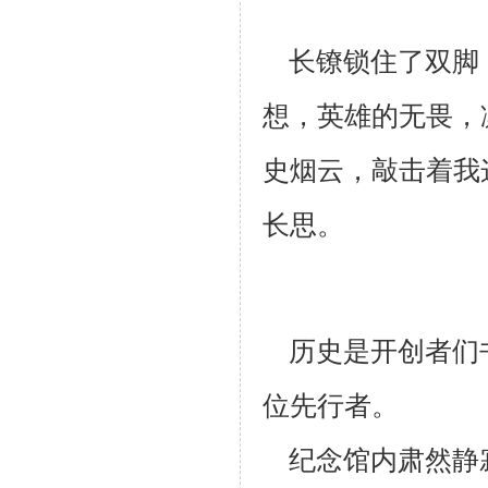
长镣锁住了双脚
想，英雄的无畏，
史烟云，敲击着我
长思。
历史是开创者们
位先行者。
纪念馆内肃然静