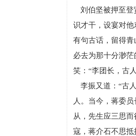
刘伯坚被押至登
识才干，设宴对他
有句古话，留得青
必去为那十分渺茫
笑：“李团
长，古
李振又道：“古人
人。当今，蒋委员
从，先生应三思而
寇，蒋介石不思抵