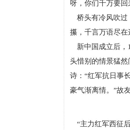
呀，你们千万要回
桥头有冷风吹过
攥，千言万语尽在
新中国成立后，1
头惜别的情景猛然
诗：“红军抗日事
豪气渐离情。”故
“主力红军西征后