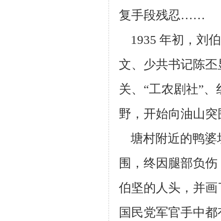
复手段残忍……
1935 年初，
文、少共书记陈丕
关、“工农剧社”
野，开始向油山突
塘村附近的鸭婆
围，终因腿部负伤
伯坚的人头，并画
国民党军官手
中都