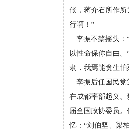
伥，蒋
介石所作所
行啊！”
李振不禁摇头：“
以性命保你自由。
隶，我焉能贪生怕
李振后任国民党
在成都率部起义。
届全国政协委员。
忆：“刘伯
坚、梁