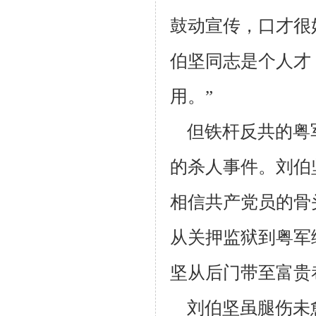
鼓动宣传，口才很
伯坚同志是个人才
用。”
但铁杆反共的粤
的杀人事件。刘伯
相信共产党员的骨
从关
押监狱到粤军
坚从后门带至富贵
刘伯坚虽腿伤未