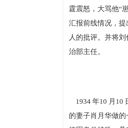
霆震怒，大骂他“
汇报前线情况，提
人的批评。
并将刘
治部主任。
1934 年10 月
的妻子肖月华做的