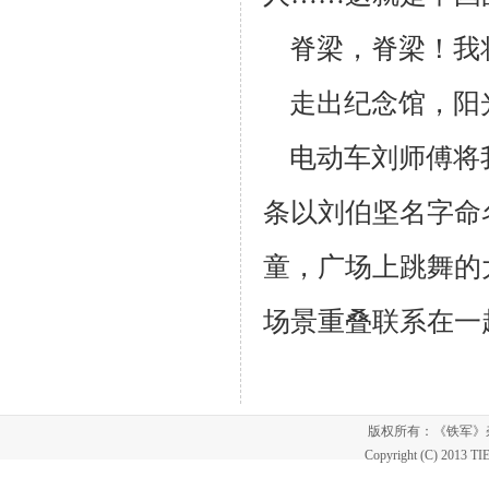
脊梁，脊梁！我将
走出纪念馆，阳
电动车刘师傅将
条以刘伯坚名字命
童，广场上跳舞的
场景重叠联
系在一
版权所有：《铁军
Copyright (C) 2013 T