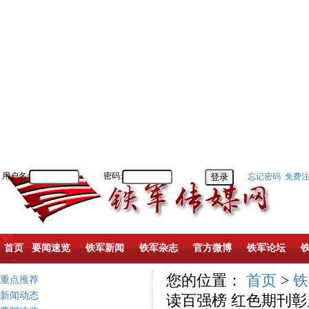
用户名:
密码:
忘记密码
免费
首页
要闻速览
铁军新闻
铁军杂志
官方微博
铁军论坛
您的位置：
首页
>
铁
重点推荐
新闻动态
读百强榜 红色期刊