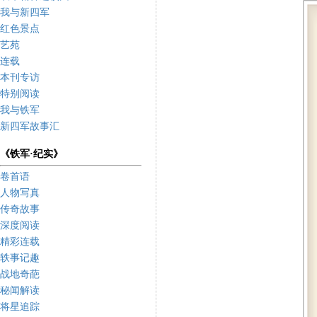
我与新四军
红色景点
艺苑
连载
本刊专访
特别阅读
我与铁军
新四军故事汇
《铁军·纪实》
卷首语
人物写真
传奇故事
深度阅读
精彩连载
轶事记趣
战地奇葩
秘闻解读
将星追踪