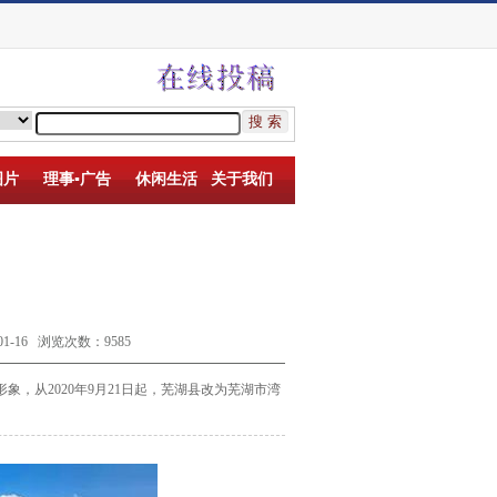
图片
理事▪广告
休闲生活
关于我们
-16 浏览次数：9585
，从2020年9月21日起，
芜湖县改为芜湖市湾