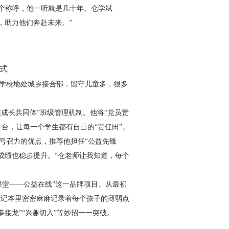
这个称呼，他一听就是几十年。仓学斌
，助力他们奔赴未来。”
式
学校地处城乡接合部，留守儿童多，很多
维成长共同体”班级管理机制。他将“党员责
平台，让每一个学生都有自己的“责任田”。
号召力的优点，推荐他担任“公益先锋
成绩也稳步提升。“仓老师让我知道，每个
课堂——公益在线”这一品牌项目。从最初
笔记本里密密麻麻记录着每个孩子的薄弱点
接龙”“兴趣切入”等妙招一一突破。