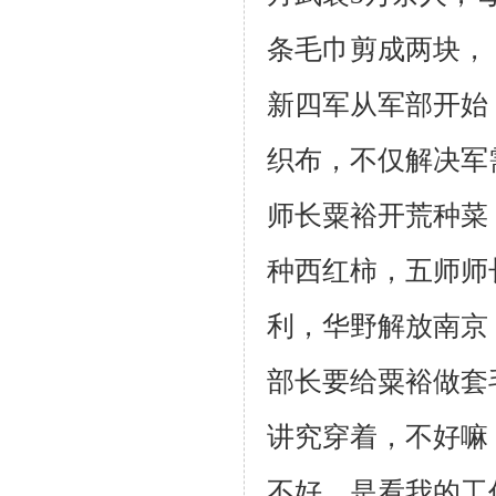
条毛巾剪成两块， 
新四军从军部开始
织布，不仅解决军
师长粟裕开荒种菜
种西红柿，五师师
利，华野解放南京
部长要给粟裕做套
讲究穿着，不好嘛
不好，是看我的工