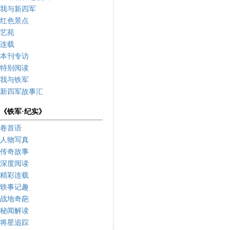
我与新四军
红色景点
艺苑
连载
本刊专访
特别阅读
我与铁军
新四军故事汇
《铁军·纪实》
卷首语
人物写真
传奇故事
深度阅读
精彩连载
轶事记趣
战地奇葩
秘闻解读
将星追踪