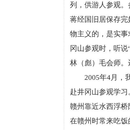
列，供游人参观。
蒋经国旧居保存完
物主义的，是实事
冈山参观时，听说
林（彪）毛会师。
2005
年
4
月，
赴井冈山参观学习
赣州靠近水西浮桥
在赣州时常来吃饭