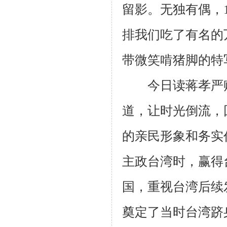
留影。无独有偶，
排我们吃了有名的
带微笑啃猪脚的特
今日读蒋孝严赠
道，让时光倒流，
的亲民形象和务实
主政台湾时，赢得
国，重视台湾后续
奠定了当时台湾跻