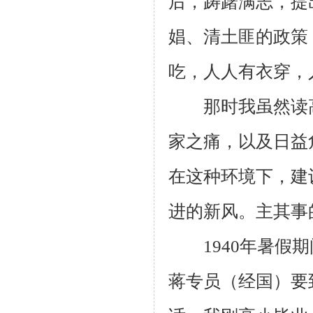
后，踌躇满志，提
娼、清土匪的政策
吃，人人有衣穿，
那时我虽然读高
家之痛，以及日益
在这种环境下，建
进的新风。主其事
1940
年暑假期
蒋专员（经国）要