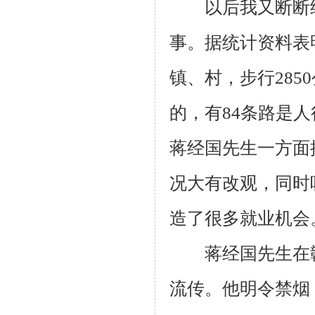
以后我又断断续
事。据统计资料表
镇、村，步行
2850
的，有
84
条路是人
蒋经国先生一方面
况大有改观，同时
造了很多就业机会
蒋经国先生在赣
流传。他明令禁烟