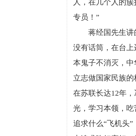
人，在几个人的簇
专员！”
蒋经国先生讲的
没有话筒，在台上
本鬼子不消灭，中
立志做国家民族的
在苏联长达
12
年，
光，学习本领，吃
追求什么“飞机头