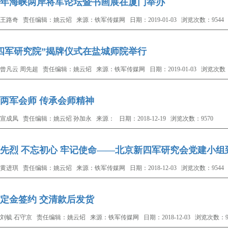
18年海峡两岸将军论坛暨书画展在厦门举办
王路奇 责任编辑：姚云炤 来源：铁军传媒网 日期：2019-01-03 浏览次数：9544
四军研究院”揭牌仪式在盐城师院举行
曾凡云 周先超 责任编辑：姚云炤 来源：铁军传媒网 日期：2019-01-03 浏览次数：
两军会师 传承会师精神
宣成凤 责任编辑：姚云炤 孙加永 来源： 日期：2018-12-19 浏览次数：9570
先烈 不忘初心 牢记使命——北京新四军研究会党建小
黄进琪 责任编辑：姚云炤 来源：铁军传媒网 日期：2018-12-03 浏览次数：9544
定金签约 交清款后发货
刘毓 石守京 责任编辑：姚云炤 来源：铁军传媒网 日期：2018-12-03 浏览次数：95