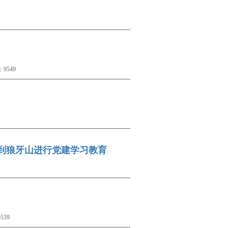
9549
组到狼牙山进行党建学习教育
39