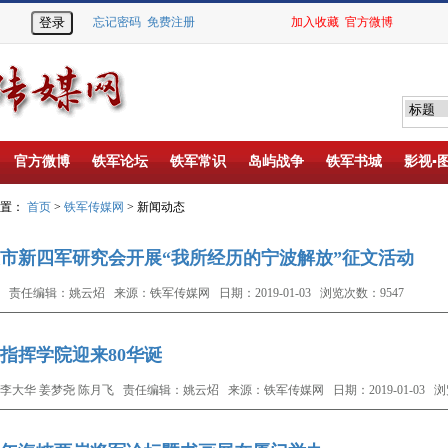
忘记密码
免费注册
加入收藏
官方微博
官方微博
铁军论坛
铁军常识
岛屿战争
铁军书城
影视▪
位置：
首页
>
铁军传媒网
> 新闻动态
市新四军研究会开展“我所经历的宁波解放”征文活动
 责任编辑：姚云炤 来源：铁军传媒网 日期：2019-01-03 浏览次数：9547
指挥学院迎来80华诞
李大华 姜梦尧 陈月飞 责任编辑：姚云炤 来源：铁军传媒网 日期：2019-01-03 浏