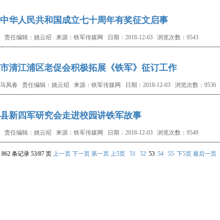
中华人民共和国成立七十周年有奖征文启事
 责任编辑：姚云炤 来源：铁军传媒网 日期：2018-12-03 浏览次数：9543
市清江浦区老促会积极拓展《铁军》征订工作
马凤春 责任编辑：姚云炤 来源：铁军传媒网 日期：2018-12-03 浏览次数：9536
县新四军研究会走进校园讲铁军故事
 责任编辑：姚云炤 来源：铁军传媒网 日期：2018-12-03 浏览次数：9549
862 条记录 53/87 页
上一页
下一页
第一页
上5页
51
52
53
54
55
下5页
最后一页