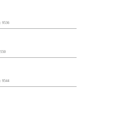
9536
50
9544