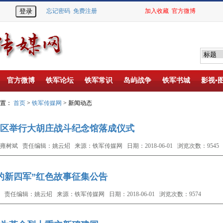
忘记密码
免费注册
加入收藏
官方微博
官方微博
铁军论坛
铁军常识
岛屿战争
铁军书城
影视▪
位置：
首页
>
铁军传媒网
> 新闻动态
区举行大胡庄战斗纪念馆落成仪式
雍树斌 责任编辑：姚云炤 来源：铁军传媒网 日期：2018-06-01 浏览次数：9545
的新四军”红色故事征集公告
 责任编辑：姚云炤 来源：铁军传媒网 日期：2018-06-01 浏览次数：9574