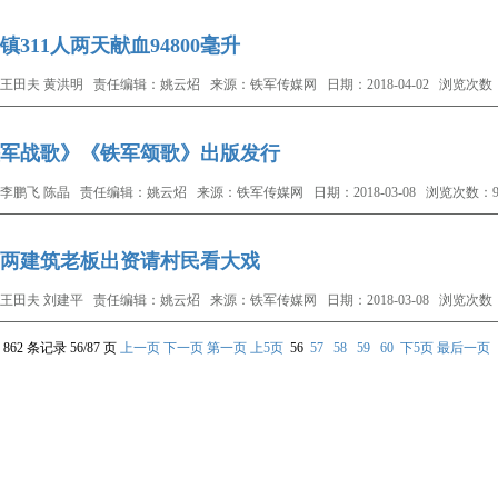
镇311人两天献血94800毫升
王田夫 黄洪明 责任编辑：姚云炤 来源：铁军传媒网 日期：2018-04-02 浏览次数：
军战歌》《铁军颂歌》出版发行
李鹏飞 陈晶 责任编辑：姚云炤 来源：铁军传媒网 日期：2018-03-08 浏览次数：95
两建筑老板出资请村民看大戏
王田夫 刘建平 责任编辑：姚云炤 来源：铁军传媒网 日期：2018-03-08 浏览次数：
862 条记录 56/87 页
上一页
下一页
第一页
上5页
56
57
58
59
60
下5页
最后一页