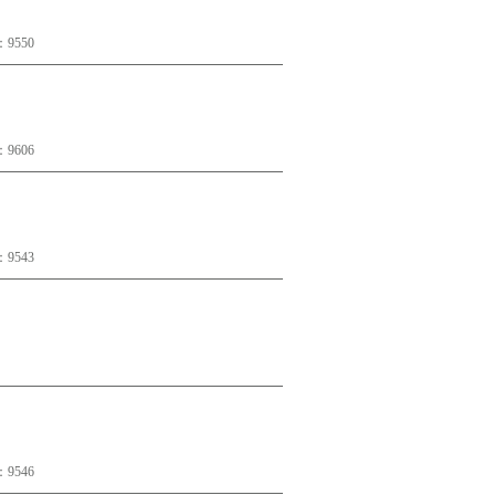
9550
9606
9543
9546