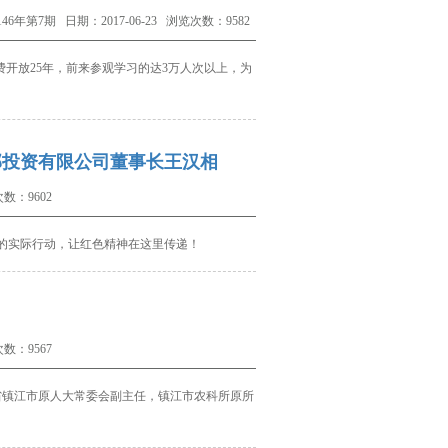
7期 日期：2017-06-23 浏览次数：9582
费开放
25
年，前来参观学习的达
3
万人次以上，为
邦投资有限公司董事长王汉相
数：9602
的实际行动，让红色精神在这里传递！
数：9567
省镇江市原人大常委会副主任，镇江市农科所原所