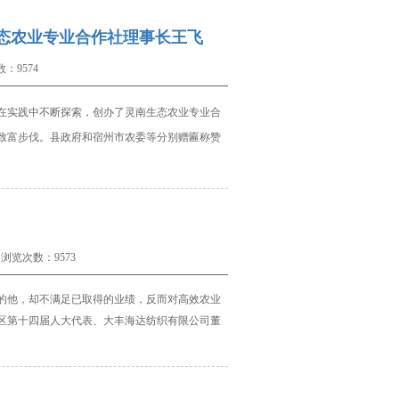
生态农业专业合作社理事长王飞
：9574
在实践中不断探索，创办了灵南生态农业专业合
致富步伐。县政府和宿州市农委等分别赠匾称赞
浏览次数：9573
他，却不满足已取得的业绩，反而对高效农业
区第十四届人大代表、大丰海达纺织有限公司董