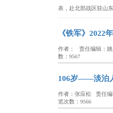
表，赴北部战区驻山
《铁军》2022
作者： 责任编辑：姚云
数：9567
106岁——淡
作者：张应松 责任编辑
览次数：9566