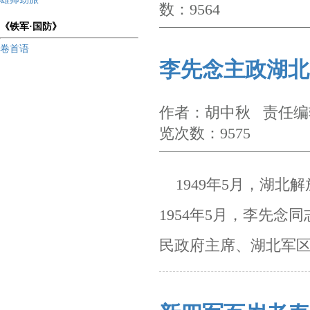
数：9564
《铁军·国防》
卷首语
李先念主政湖北
作者：胡中秋 责任编辑
览次数：9575
1949年5月，湖北
1954年5月，李先念同
民
政府主席、湖北军