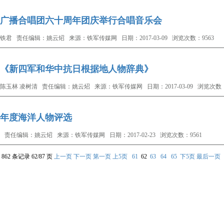
广播合唱团六十周年团庆举行合唱音乐会
铁君 责任编辑：姚云炤 来源：铁军传媒网 日期：2017-03-09 浏览次数：9563
《新四军和华中抗日根据地人物辞典》
陈玉林 凌树清 责任编辑：姚云炤 来源：铁军传媒网 日期：2017-03-09 浏览次数：
16年度海洋人物评选
 责任编辑：姚云炤 来源：铁军传媒网 日期：2017-02-23 浏览次数：9561
862 条记录 62/87 页
上一页
下一页
第一页
上5页
61
62
63
64
65
下5页
最后一页