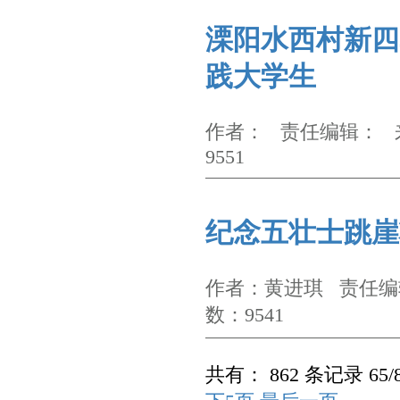
溧阳水西村新四
践大学生
作者： 责任编辑： 来
9551
纪念五壮士跳崖
作者：黄进琪 责任编辑
数：9541
共有： 862 条记录 65/