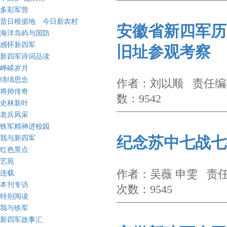
多彩军营
昔日根据地 今日新农村
安徽省新四军历
海洋岛屿与国防
感怀新四军
旧址参观考察
新四军诗词品读
峥嵘岁月
绵绵思念
作者：刘以顺 责任编辑
将帅传奇
数：9542
史林新叶
老兵风采
铁军精神进校园
我与新四军
纪念苏中七战七
红色景点
艺苑
作者：吴薇 申雯 责任
连载
本刊专访
次数：9545
特别阅读
我与铁军
新四军故事汇