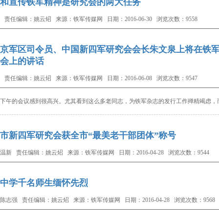
和宣传铁军精神是研究会的两大任务
 责任编辑：姚云炤 来源：铁军传媒网 日期：2016-06-30 浏览次数：9558
京军区司令员、中国新四军研究会会长朱文泉上将在铁军
会上的讲话
 责任编辑：姚云炤 来源：铁军传媒网 日期：2016-06-08 浏览次数：9547
下午的会议感到很高兴。尤其看到这么多老同志，为铁军杂志的发行工作殚精竭虑，
市新四军研究会获全市“最美老干部团体”称号
温新 责任编辑：姚云炤 来源：铁军传媒网 日期：2016-04-28 浏览次数：9544
中学千名师生缅怀先烈
陈志强 责任编辑：姚云炤 来源：铁军传媒网 日期：2016-04-28 浏览次数：9568