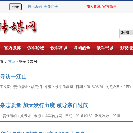
忘记密码
免费注册
加入收藏
官方微博
官方微博
铁军论坛
铁军常识
岛屿战争
铁军书城
影视▪
位置：
首页
> 铁军传媒网
寻访一江山
王文毅 责任编辑：姚云炤 来源：铁军传媒网 日期：2016-06-30 浏览次数：9550
杂志质量 加大发行力度 领导亲自过问
 责任编辑：姚云炤 来源：铁军传媒网 日期：2016-06-30 浏览次数：9548