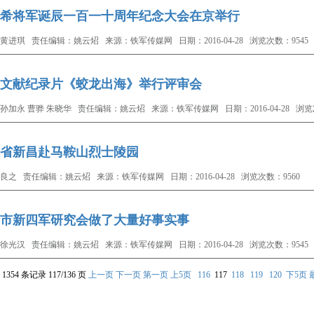
希将军诞辰一百一十周年纪念大会在京举行
黄进琪 责任编辑：姚云炤 来源：铁军传媒网 日期：2016-04-28 浏览次数：9545
文献纪录片《蛟龙出海》举行评审会
孙加永 曹骅 朱晓华 责任编辑：姚云炤 来源：铁军传媒网 日期：2016-04-28 浏览次
省新昌赴马鞍山烈士陵园
良之 责任编辑：姚云炤 来源：铁军传媒网 日期：2016-04-28 浏览次数：9560
市新四军研究会做了大量好事实事
徐光汉 责任编辑：姚云炤 来源：铁军传媒网 日期：2016-04-28 浏览次数：9545
1354 条记录 117/136 页
上一页
下一页
第一页
上5页
116
117
118
119
120
下5页