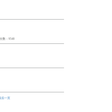
数：9548
最后一页