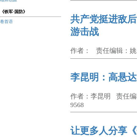
《铁军·国防》
共产党挺进敌后
卷首语
游击战
作者： 责任编辑：姚云炤
李昆明：高悬达
作者：李昆明 责任编辑
9568
让更多人分享《