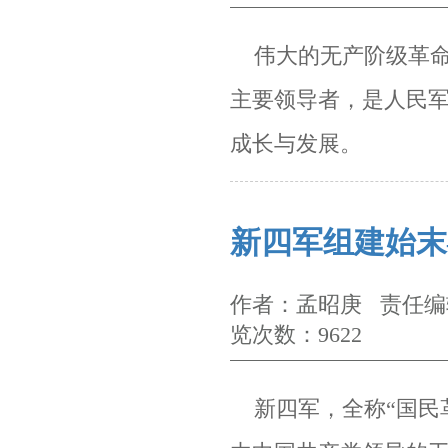
伟大的无产阶级
革
主要领导
者，是人民
成
长与发展。
新四军组建始末
作者：孟昭庚 责任编辑
览次数：9622
新四军，全称“国民