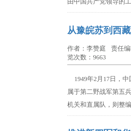
由中国共产党领导的
从豫皖苏到西藏
作者：李赞庭 责任编辑
览次数：9663
1949
年
2
月
17
日，中
属于第二野战军第五
机关和直属队，则整