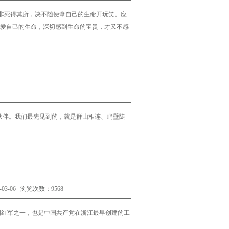
非死得其所，决不随便拿自己的生命开玩笑。应
爱自己的生命，深切感到生命的宝贵，才又不感
伙伴。我们最先见到的，就是群山相连、峭壁陡
-06 浏览次数：9568
国红军之一，也是中国共产党在浙江最早创建的工