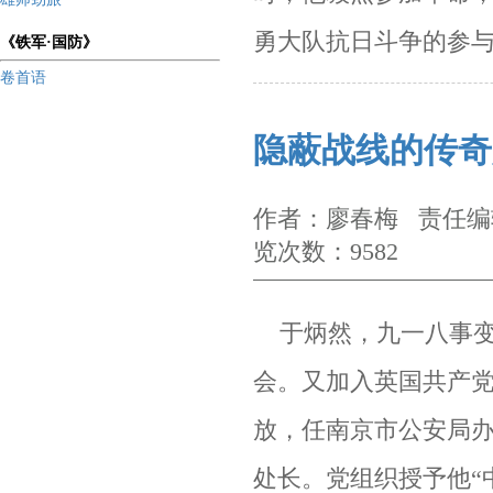
勇大队抗日斗争的参
《铁军·国防》
卷首语
隐蔽战线的传奇
作者：廖春梅 责任编辑
览次数：9582
于炳然，
九一八事
会。又
加入英国共产
放，任南京市公安局
处长。
党组织授予他“