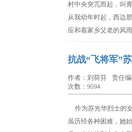
村中央突兀而起，叫
从我幼年
时起，西边那
应和着家乡父老的风
抗战“飞将军”
作者：刘荷芬 责任编辑
次数：9594
作为苏光华烈士的女
虽历经各种困难，她