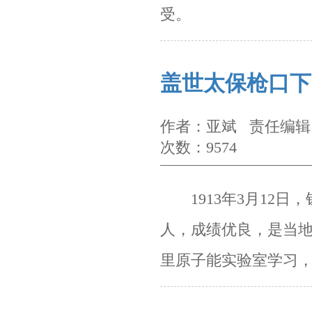
受。
盖世太保枪口下
作者：亚斌 责任编辑：
次数：9574
1913
年
3
月
12
日，
人，成绩优良，是当
里原子能实验室学习