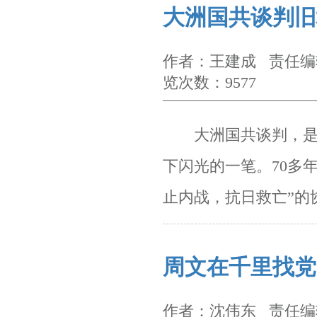
大洲国共谈判旧
作者：王建成 责任编辑
览次数：9577
大洲国共谈判，是国
下闪光的一笔。
70
多
止内战，抗日救亡”的
周文在千里找党
作者：沈伟东 责任编辑