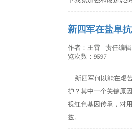
下我党加强和改进思
新四军在盐阜抗
作者：王霄 责任编辑：
览次数：9597
新四军何以能在艰苦
护？其中一个关键原
视红色基因传承，对
兹。