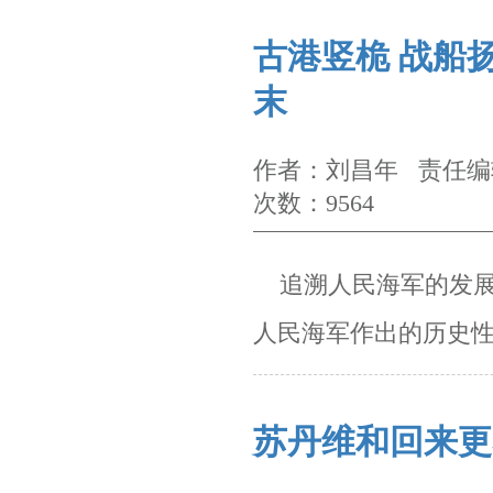
古港竖桅 战船
末
作者：刘昌年 责任编辑
次数：9564
追溯人民海军的发展
人民海军作出的历史
苏丹维和回来更