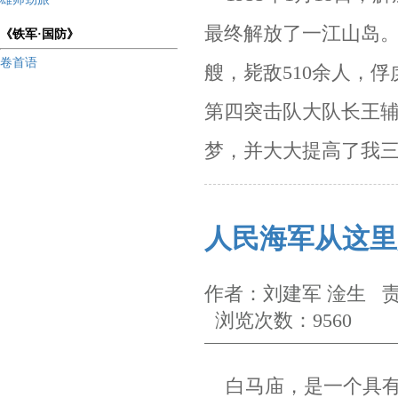
最终解放了一江山岛
《铁军·国防》
卷首语
艘，毙敌
510
余人，俘
第四突击队大队长王
梦，并大大提高了我
人民海军从这里
作者：刘建军 淦生 责
浏览次数：9560
白马庙，是一个具有