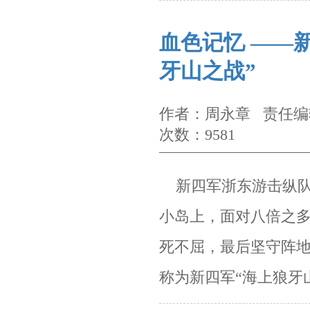
血色记忆 ——
牙山之战”
作者：周永章 责任编辑
次数：9581
新四军浙东游击纵队
小岛上，面对八倍之
死不屈，最后坚守阵
称为新四军“海上狼牙