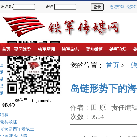
用户名:
密码:
忘记密码
免费
首页
要闻速览
铁军新闻
铁军杂志
官方微博
铁军论坛
您的位置：
首页
>
《
重点推荐
新闻动态
要闻速览
岛链形势下的海
盐城新四军纪念馆
新四军历史上的今天
微信号：tiejunmedia
《铁军》
作者：田 原 责任编辑
特稿
次数：9564
老兵亲述
寻访新四军老战士
中国梦·边防情