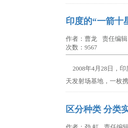
印度的“一箭十
作者：曹龙 责任编辑：
次数：9567
2008
年
4
月
28
日，印
天发射场基地，一枚
区分种类 分类
作者：劲 虹 责任编辑