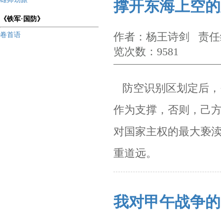
撑开东海上空的
《铁军·国防》
作者：杨王诗剑 责任编
卷首语
览次数：9581
防空识别区划定后，
作为支撑，否则，己
对国家主权的最大亵
重道远。
我对甲午战争的