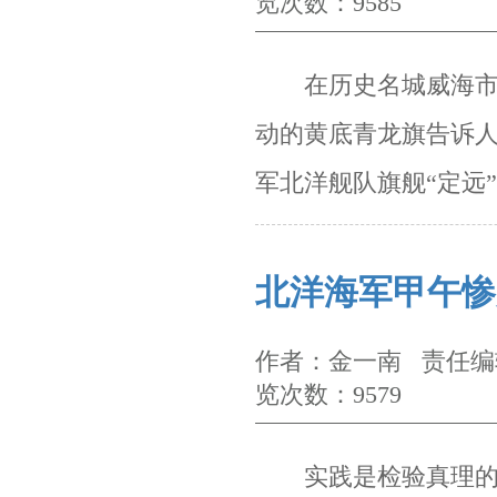
览次数：9585
在历史名城威海
动的黄底青龙旗告诉
军北洋舰队旗舰“定远
北洋海军甲午惨
作者：金一南 责任编辑
览次数：9579
实践是检验真理的唯